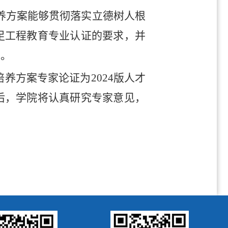
养方案能够贯彻落实立德树人根
足工程教育专业认证的要求，并
见。
培养方案专家论证为2024版人才
后，学院将认真研究专家意见，