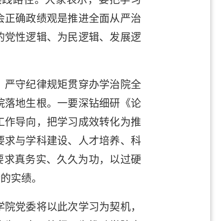
会正确政绩观是推进全面从严治
的党性逻辑、为民逻辑、发展逻
、严守纪律规矩贯穿办学治院全
院落地生根。一要深钻细研《论
工作导向，把学习成效转化为推
要求与学科建设、人才培养、科
三要求真务实、久久为功，以过硬
验的实绩。
学院党委将以此次学习为契机，