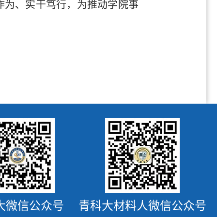
作为、实干笃行，为推动学院事
大微信公众号
青科大材料人微信公众号