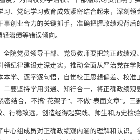
学习、党纪学习教育成效紧密结合起来，深刻领
干事创业合力的关键抓手，准确把握政绩观背后
绩轻潜绩等错误倾向。
，全院党员领导干部、党员教师要把端正政绩观
引领纪律建设走深走实，推动全面从严治党在学
本本学、逐字逐句悟，自觉校正思想偏差、校准
。二要坚持学用贯通、知行合一，将正确政绩观
密结合，不搞“花架子”、不做“表面文章”。
效、行稳致远，创造经得起实践、师生和历史检
了中心组成员对正确政绩观内涵的理解和认识。