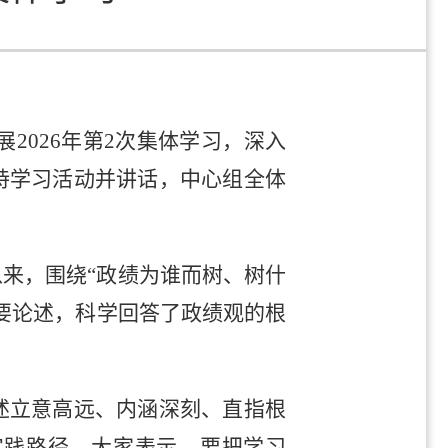
2026年第2次集体学习，深入
持学习活动并讲话，中心组全体
来，围绕“政绩为谁而树、树什
要论述，科学回答了政绩观的根
述立意高远、内涵深刻、直指根
实践路径。大家表示，要把学习