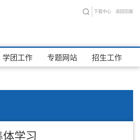
下载中心
返回旧版
学团工作
专题网站
招生工作
集体学习