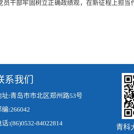
党员干部牢固树立正确政绩观，在新征程上担当
联系我们
地址:青岛市市北区郑州路53号
编:266042
话:(86)0532-84022814
青科