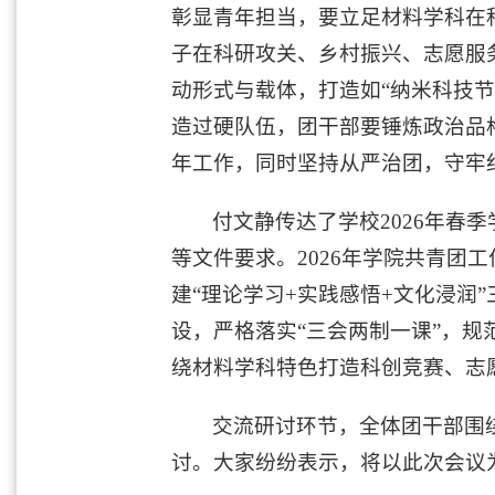
彰显青年担当，要立足材料学科在科
子在科研攻关、乡村振兴、志愿服
动形式与载体，打造如“纳米科技
造过硬队伍，团干部要锤炼政治品
年工作，同时坚持从严治团，守牢
付文静传达了学校2026年春
等文件要求。2026年学院共青团
建“理论学习+实践感悟+文化浸润
设，严格落实“三会两制一课”，
绕材料学科特色打造科创竞赛、志
交流研讨环节，全体团干部围
讨。大家纷纷表示，将以此次会议