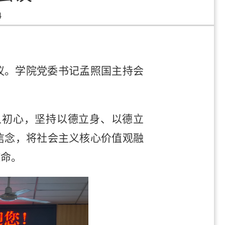
4
议。学院党委书记孟照国主持会
人初心，坚持以德立身、以德立
信念，将社会主义核心价值观融
使命。