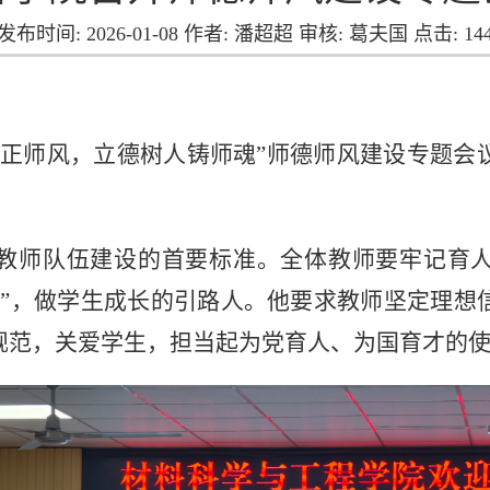
发布时间: 2026-01-08 作者: 潘超超 审核: 葛夫国 点击:
14
心正师风，立德树人铸师魂”师德师风建设专题会
教师队伍建设的首要标准。全体教师要牢记育
一”，做学生成长的引路人。他要求教师坚定理想
规范，关爱学生，担当起为党育人、为国育才的