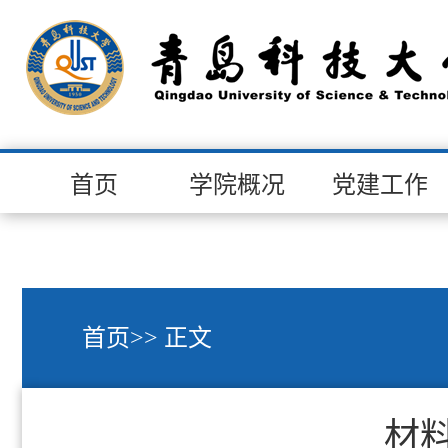
首页
学院概况
党建工作
首页
>> 正文
材