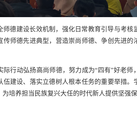
全师德建设长效机制，强化日常教育引导与考核
宣传师德先进典型，营造崇尚师德、争创先进的
实际行动弘扬高尚师德，努力成为“四有”好老师
队伍建设、落实立德树人根本任务的重要举措。
，为培养担当民族复兴大任的时代新人提供坚强