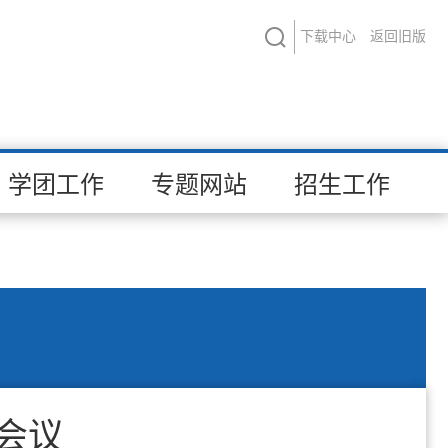
下载中心
返回旧版
学团工作
专题网站
招生工作
会议