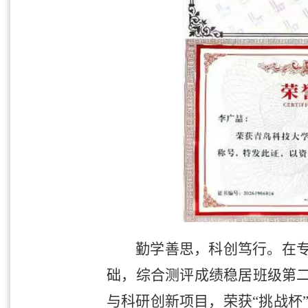
勤学善思，科创笃行。在
础，综合测评成绩稳居班级第
与科研创新项目，荣获“挑战杯