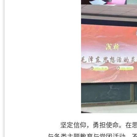
坚定信仰，勇担使命。在
与各类主题教育与党团活动，