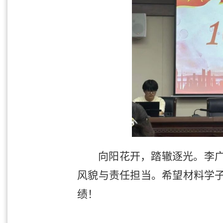
向阳花开，踏辙逐光。李
风貌与责任担当。希望材料学
绩！