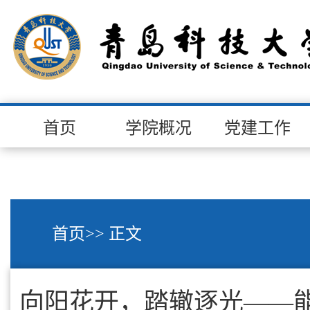
首页
学院概况
党建工作
首页
>> 正文
向阳花开，踏辙逐光——能